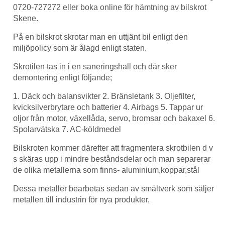
0720-727272 eller boka online för hämtning av bilskrot
Skene.
På en bilskrot skrotar man en uttjänt bil enligt den
miljöpolicy som är ålagd enligt staten.
Skrotilen tas in i en saneringshall och där sker
demontering enligt följande;
1. Däck och balansvikter 2. Bränsletank 3. Oljefilter,
kvicksilverbrytare och batterier 4. Airbags 5. Tappar ur
oljor från motor, växellåda, servo, bromsar och bakaxel 6.
Spolarvätska 7. AC-köldmedel
Bilskroten kommer därefter att fragmentera skrotbilen d v
s skäras upp i mindre beståndsdelar och man separerar
de olika metallerna som finns- aluminium,koppar,stål
Dessa metaller bearbetas sedan av smältverk som säljer
metallen till industrin för nya produkter.