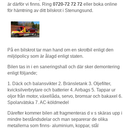
är därför vi finns. Ring
0720-72 72 72
eller boka online
för hämtning av ditt bilskrot i Stenungsund.
På en bilskrot tar man hand om en skrotbil enligt den
miljöpolicy som är ålagd enligt staten.
Bilen tas in i en saneringshall och där sker demontering
enligt följande;
1. Däck och balansvikter 2. Bränsletank 3. Oljefilter,
kvicksilverbrytare och batterier 4. Airbags 5. Tappar ur
oljor från motor, växellåda, servo, bromsar och bakaxel 6.
Spolarvätska 7. AC-köldmedel
Därefter kommer bilen att fragmenteras d v s skäras upp i
mindre beståndsdelar och man separerar de olika
metallerna som finns- aluminium, koppar, stål