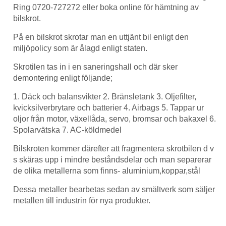
Ring 0720-727272 eller boka online för hämtning av
bilskrot.
På en bilskrot skrotar man en uttjänt bil enligt den
miljöpolicy som är ålagd enligt staten.
Skrotilen tas in i en saneringshall och där sker
demontering enligt följande;
1. Däck och balansvikter 2. Bränsletank 3. Oljefilter,
kvicksilverbrytare och batterier 4. Airbags 5. Tappar ur
oljor från motor, växellåda, servo, bromsar och bakaxel 6.
Spolarvätska 7. AC-köldmedel
Bilskroten kommer därefter att fragmentera skrotbilen d v
s skäras upp i mindre beståndsdelar och man separerar
de olika metallerna som finns- aluminium,koppar,stål
Dessa metaller bearbetas sedan av smältverk som säljer
metallen till industrin för nya produkter.