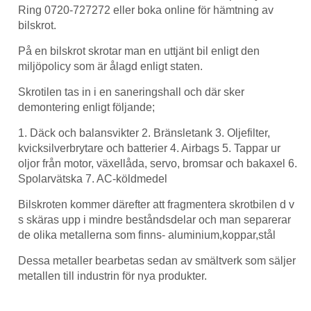
Ring 0720-727272 eller boka online för hämtning av
bilskrot.
På en bilskrot skrotar man en uttjänt bil enligt den
miljöpolicy som är ålagd enligt staten.
Skrotilen tas in i en saneringshall och där sker
demontering enligt följande;
1. Däck och balansvikter 2. Bränsletank 3. Oljefilter,
kvicksilverbrytare och batterier 4. Airbags 5. Tappar ur
oljor från motor, växellåda, servo, bromsar och bakaxel 6.
Spolarvätska 7. AC-köldmedel
Bilskroten kommer därefter att fragmentera skrotbilen d v
s skäras upp i mindre beståndsdelar och man separerar
de olika metallerna som finns- aluminium,koppar,stål
Dessa metaller bearbetas sedan av smältverk som säljer
metallen till industrin för nya produkter.