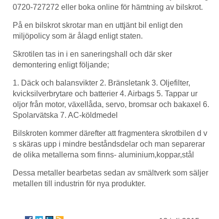
0720-727272 eller boka online för hämtning av bilskrot.
På en bilskrot skrotar man en uttjänt bil enligt den
miljöpolicy som är ålagd enligt staten.
Skrotilen tas in i en saneringshall och där sker
demontering enligt följande;
1. Däck och balansvikter 2. Bränsletank 3. Oljefilter,
kvicksilverbrytare och batterier 4. Airbags 5. Tappar ur
oljor från motor, växellåda, servo, bromsar och bakaxel 6.
Spolarvätska 7. AC-köldmedel
Bilskroten kommer därefter att fragmentera skrotbilen d v
s skäras upp i mindre beståndsdelar och man separerar
de olika metallerna som finns- aluminium,koppar,stål
Dessa metaller bearbetas sedan av smältverk som säljer
metallen till industrin för nya produkter.