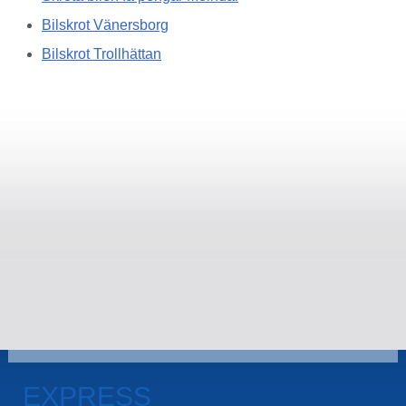
Bilskrot Vänersborg
Bilskrot Trollhättan
EXPRESS