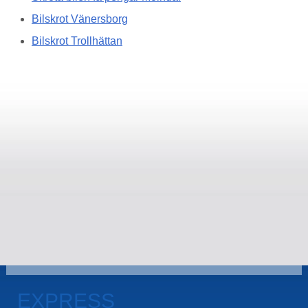
Bilskrot Vänersborg
Bilskrot Trollhättan
EXPRESS