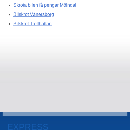
Skrota bilen få pengar Mölndal
Bilskrot Vänersborg
Bilskrot Trollhättan
EXPRESS