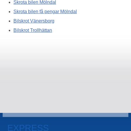
Skrota bilen Mölndal
Skrota bilen få pengar Mölndal
Bilskrot Vänersborg
Bilskrot Trollhättan
EXPRESS