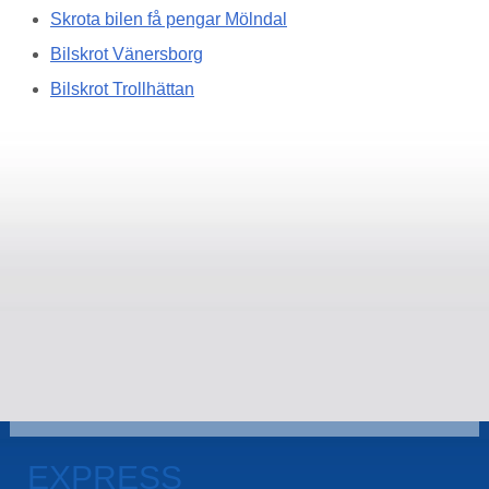
Skrota bilen få pengar Mölndal
Bilskrot Vänersborg
Bilskrot Trollhättan
EXPRESS