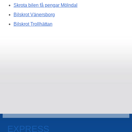
Skrota bilen få pengar Mölndal
Bilskrot Vänersborg
Bilskrot Trollhättan
EXPRESS