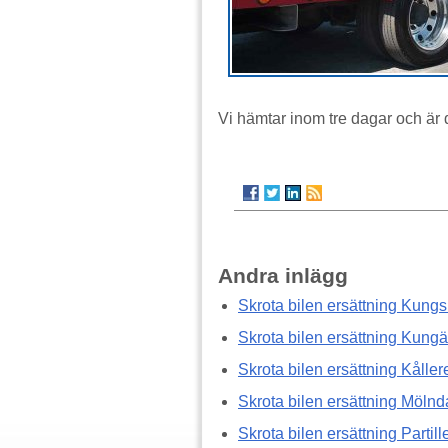
Vi hämtar inom tre dagar och är
Andra inlägg
Skrota bilen ersättning Kung
Skrota bilen ersättning Kungä
Skrota bilen ersättning Kåller
Skrota bilen ersättning Mölnd
Skrota bilen ersättning Partill