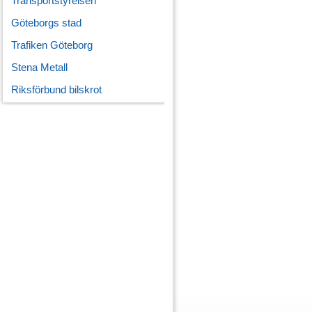
Transportstyrelsen
Göteborgs stad
Trafiken Göteborg
Stena Metall
Riksförbund bilskrot