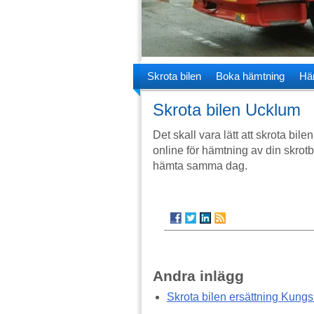
Skrota bilen
Boka hämtning
Hä
Skrota bilen Ucklum
Det skall vara lätt att skrota bil
online för hämtning av din skrotb
hämta samma dag.
Andra inlägg
Skrota bilen ersättning Kung