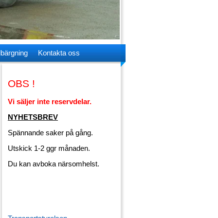
lbärgning
Kontakta oss
OBS !
Vi säljer inte reservdelar.
NYHETSBREV
Spännande saker på gång.
Utskick 1-2 ggr månaden.
Du kan avboka närsomhelst.