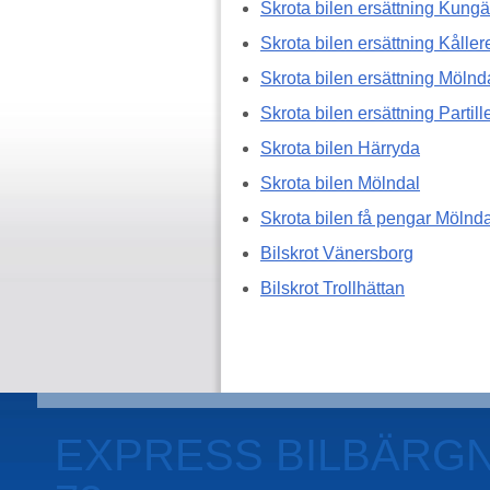
Skrota bilen ersättning Kungä
Skrota bilen ersättning Kåller
Skrota bilen ersättning Mölnd
Skrota bilen ersättning Partill
Skrota bilen Härryda
Skrota bilen Mölndal
Skrota bilen få pengar Mölnda
Bilskrot Vänersborg
Bilskrot Trollhättan
EXPRESS BILBÄRGNI