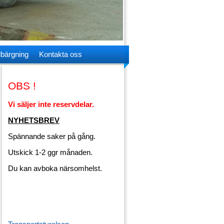
lbärgning
Kontakta oss
OBS !
Vi säljer inte reservdelar.
NYHETSBREV
Spännande saker på gång.
Utskick 1-2 ggr månaden.
Du kan avboka närsomhelst.