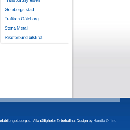
Transportstyrelsen
Göteborgs stad
Trafiken Göteborg
Stena Metall
Riksförbund bilskrot
tabilengoteborg.se. Alla rättigheter förbehållna. Design by
Handla Online
.