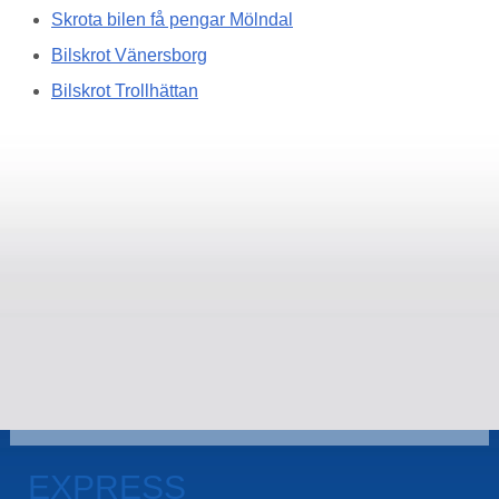
Skrota bilen få pengar Mölndal
Bilskrot Vänersborg
Bilskrot Trollhättan
EXPRESS