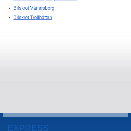
Bilskrot Vänersborg
Bilskrot Trollhättan
EXPRESS