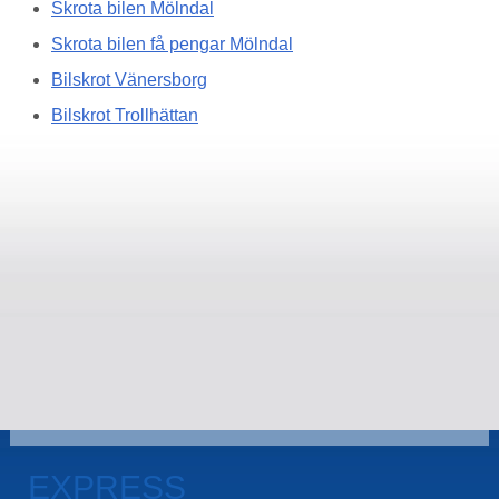
Skrota bilen Mölndal
Skrota bilen få pengar Mölndal
Bilskrot Vänersborg
Bilskrot Trollhättan
EXPRESS