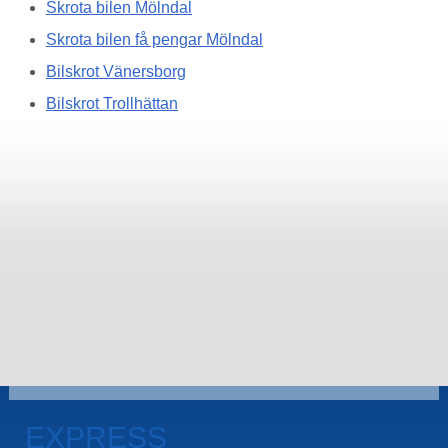
Skrota bilen Mölndal
Skrota bilen få pengar Mölndal
Bilskrot Vänersborg
Bilskrot Trollhättan
EXPRESS